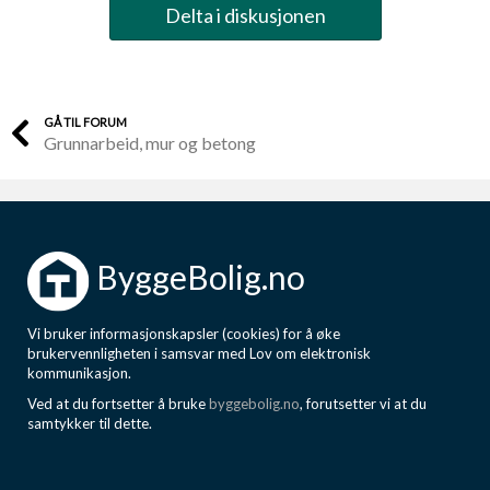
Delta i diskusjonen
GÅ TIL FORUM
Grunnarbeid, mur og betong
ByggeBolig.no
Vi bruker informasjonskapsler (cookies) for å øke
brukervennligheten i samsvar med Lov om elektronisk
kommunikasjon.
Ved at du fortsetter å bruke
byggebolig.no
, forutsetter vi at du
samtykker til dette.