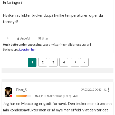
Erfaringer?
Hvilken avfukter bruker du, på hvilke temperaturer, og er du
fornøyd?
4
Anbefal
Siter
Husk dette under oppussing:
Lagre kvitteringer, bilder og avtaler i
Boligmappa.
Logg inn her
1
2
3
4
Einar_S
07.03.2012 00.43
#1
4,110
Akershus (Follo)
0
Jeg har en Meaco og er godt fornøyd. Den bruker mer strøm enn
min kondensavfukter men er så mye mer effektiv at den tar det