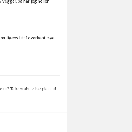
v vegger, så har jeg heller
ir muligens litt i overkant mye
 ut? Ta kontakt, vi har plass til