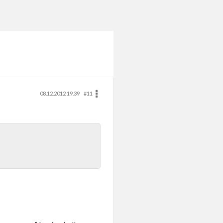
08.12.2012 19.39
#11