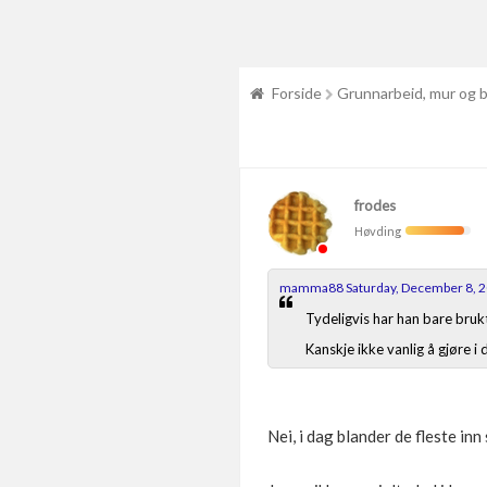
Forside
Grunnarbeid, mur og 
frodes
Høvding
mamma88 Saturday, December 8, 
Tydeligvis har han bare bru
Kanskje ikke vanlig å gjøre i
Nei, i dag blander de fleste in