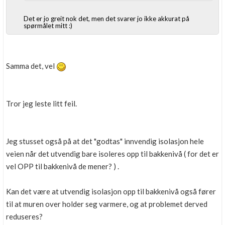
Det er jo greit nok det, men det svarer jo ikke akkurat på
spørmålet mitt :)
Samma det, vel
Tror jeg leste litt feil.
Jeg stusset også på at det "godtas" innvendig isolasjon hele
veien når det utvendig bare isoleres opp til bakkenivå ( for det er
vel OPP til bakkenivå de mener? ) .
Kan det være at utvendig isolasjon opp til bakkenivå også fører
til at muren over holder seg varmere, og at problemet derved
reduseres?