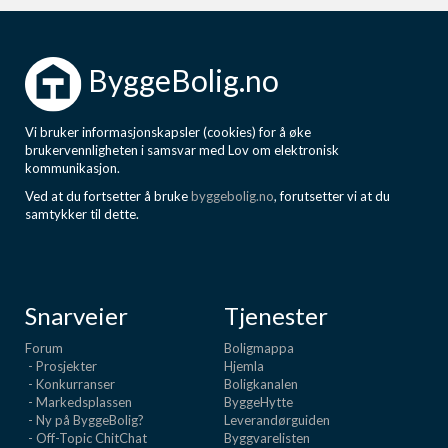
ByggeBolig.no
Vi bruker informasjonskapsler (cookies) for å øke
brukervennligheten i samsvar med Lov om elektronisk
kommunikasjon.
Ved at du fortsetter å bruke
byggebolig.no
, forutsetter vi at du
samtykker til dette.
Snarveier
Tjenester
Forum
Boligmappa
- Prosjekter
Hjemla
- Konkurranser
Boligkanalen
- Markedsplassen
ByggeHytte
- Ny på ByggeBolig?
Leverandørguiden
- Off-Topic ChitChat
Byggvarelisten