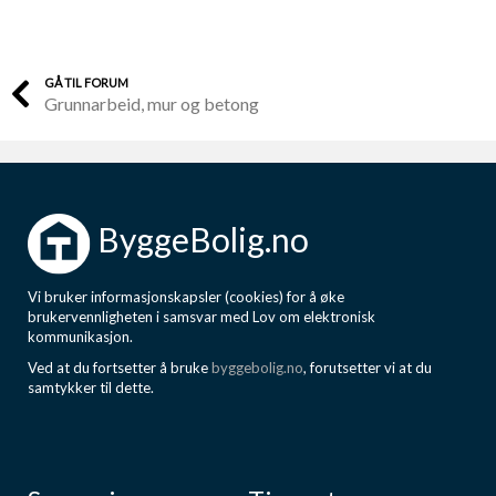
GÅ TIL FORUM
Grunnarbeid, mur og betong
ByggeBolig.no
Vi bruker informasjonskapsler (cookies) for å øke
brukervennligheten i samsvar med Lov om elektronisk
kommunikasjon.
Ved at du fortsetter å bruke
byggebolig.no
, forutsetter vi at du
samtykker til dette.