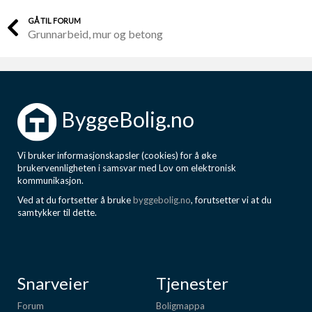
GÅ TIL FORUM
Grunnarbeid, mur og betong
ByggeBolig.no
Vi bruker informasjonskapsler (cookies) for å øke
brukervennligheten i samsvar med Lov om elektronisk
kommunikasjon.
Ved at du fortsetter å bruke
byggebolig.no
, forutsetter vi at du
samtykker til dette.
Snarveier
Tjenester
Forum
Boligmappa