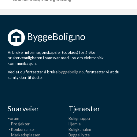
ByggeBolig.no
Vi bruker informasjonskapsler (cookies) for å øke
brukervennligheten i samsvar med Lov om elektronisk
kommunikasjon.
Ved at du fortsetter å bruke
byggebolig.no
, forutsetter vi at du
samtykker til dette.
Snarveier
Tjenester
Forum
Boligmappa
- Prosjekter
Hjemla
- Konkurranser
Boligkanalen
- Markedsplassen
ByggeHytte