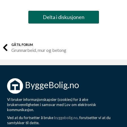
Delta i diskusjonen
GÅ TIL FORUM
Grunnarbeid, mur og betong
ByggeBolig.no
Vi bruker informasjonskapsler (cookies) for å øke
brukervennligheten i samsvar med Lov om elektronisk
kommunikasjon.
Ved at du fortsetter å bruke
byggebolig.no
, forutsetter vi at du
samtykker til dette.