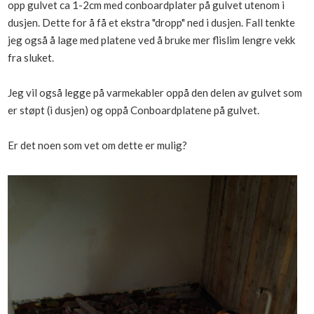
opp gulvet ca 1-2cm med conboardplater på gulvet utenom i
Boligmappa+
dusjen. Dette for å få et ekstra "dropp" ned i dusjen. Fall tenkte
Nytt
Få mer ut av Boligmappa
jeg også å lage med platene ved å bruke mer flislim lengre vekk
fra sluket.
Jeg vil også legge på varmekabler oppå den delen av gulvet som
er støpt (i dusjen) og oppå Conboardplatene på gulvet.
Er det noen som vet om dette er mulig?