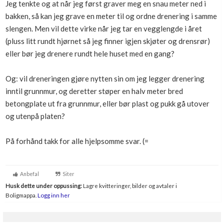
Jeg tenkte og at når jeg først graver meg en snau meter ned i
Boligmappa+
bakken, så kan jeg grave en meter til og ordne drenering i samme
Nytt
Få mer ut av Boligmappa
slengen. Men vil dette virke når jeg tar en vegglengde i året
(pluss litt rundt hjørnet så jeg finner igjen skjøter og drensrør)
eller bør jeg drenere rundt hele huset med en gang?
Og: vil dreneringen gjøre nytten sin om jeg legger drenering
inntil grunnmur, og deretter støper en halv meter bred
betongplate ut fra grunnmur, eller bør plast og pukk gå utover
og utenpå platen?
På forhånd takk for alle hjelpsomme svar. (=
Anbefal
Siter
Husk dette under oppussing:
Lagre kvitteringer, bilder og avtaler i
Boligmappa.
Logg inn her