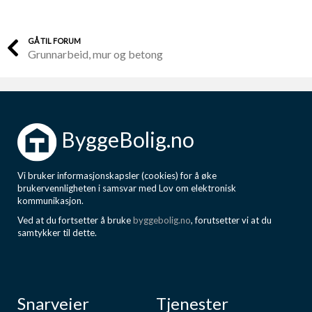
GÅ TIL FORUM
Grunnarbeid, mur og betong
ByggeBolig.no
Vi bruker informasjonskapsler (cookies) for å øke
brukervennligheten i samsvar med Lov om elektronisk
kommunikasjon.
Ved at du fortsetter å bruke
byggebolig.no
, forutsetter vi at du
samtykker til dette.
Snarveier
Tjenester