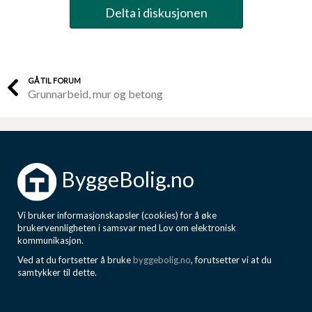
Delta i diskusjonen
GÅ TIL FORUM
Grunnarbeid, mur og betong
ByggeBolig.no
Vi bruker informasjonskapsler (cookies) for å øke
brukervennligheten i samsvar med Lov om elektronisk
kommunikasjon.
Ved at du fortsetter å bruke
byggebolig.no
, forutsetter vi at du
samtykker til dette.