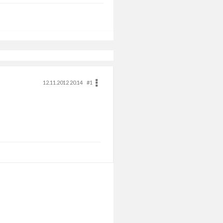
12.11.2012 20.14
#1