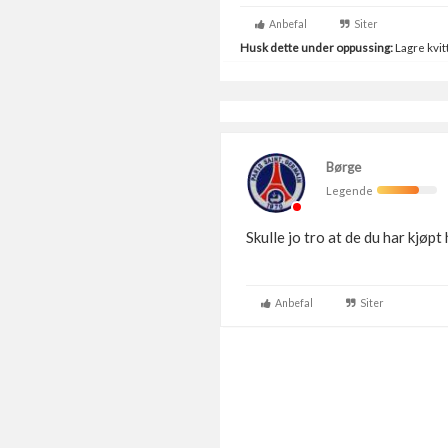
Anbefal
Siter
Husk dette under oppussing:
Lagre kvitt
Børge
Legende
Skulle jo tro at de du har kjøpt
Anbefal
Siter