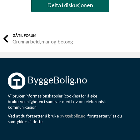
Delta i diskusjonen
GÅ TIL FORUM
Grunnarbeid, mur og betong
ByggeBolig.no
Vi bruker informasjonskapsler (cookies) for å øke
brukervennligheten i samsvar med Lov om elektronisk
kommunikasjon.
Ved at du fortsetter å bruke
byggebolig.no
, forutsetter vi at du
samtykker til dette.