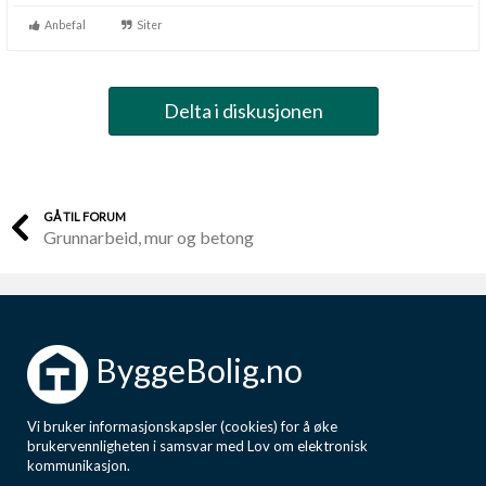
Anbefal
Siter
Delta i diskusjonen
GÅ TIL FORUM
Grunnarbeid, mur og betong
ByggeBolig.no
Vi bruker informasjonskapsler (cookies) for å øke
brukervennligheten i samsvar med Lov om elektronisk
kommunikasjon.