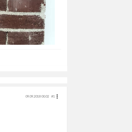
09.09.2018 00.02
#1