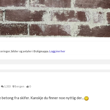
eringer, bilder og avtaler i Boligmappa.
Logg inn her
1,333
Bergen
0
 betong fra skifer. Kanskje du finner noe nyttig der...