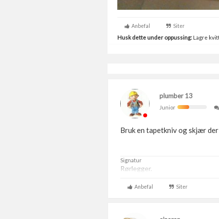
Anbefal
Siter
Husk dette under oppussing:
Lagre kvitt
plumber 13
Junior
Bruk en tapetkniv og skjær der d
Signatur
Rørlegger.
Anbefal
Siter