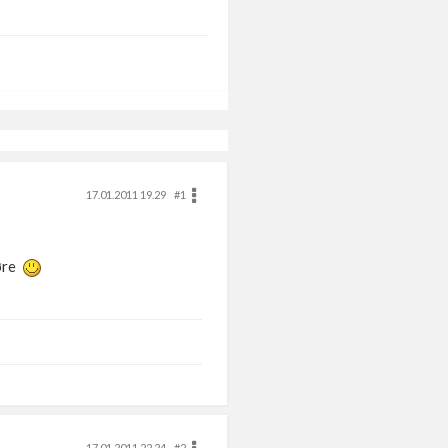
17.01.2011 19.29
#1
jøre
17.01.2011 22.24
#2