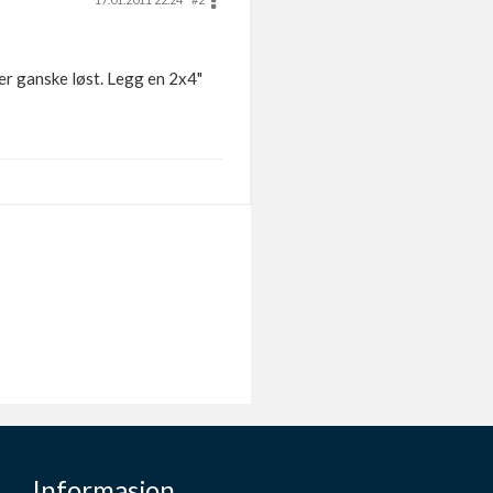
tter ganske løst. Legg en 2x4"
Informasjon