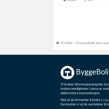
Anbefal
Siter
Forside
Grunnarbeid, mur og 
ByggeBoli
Vi bruker informasjonskapsler (coo
brukervennligheten i samsvar me
elektronisk kommunikasjon.
Ved at du fortsetter å bruke
bygge
forutsetter vi at du samtykker til 