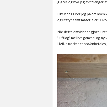
gjøres og hva jeg evt trenger a
Likeledes lurer jeg på om noen 
og utstyr samt materialer? Hvo
Når dette omsider er gjort lure
"luftlag" mellom gammel og ny ve
Hvilke merker er bra/anbefales, 