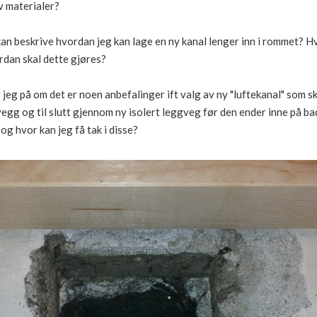
v materialer?
kan beskrive hvordan jeg kan lage en ny kanal lenger inn i rommet? H
rdan skal dette gjøres?
r jeg på om det er noen anbefalinger ift valg av ny "luftekanal" som 
gg og til slutt gjennom ny isolert leggveg før den ender inne på bad
og hvor kan jeg få tak i disse?