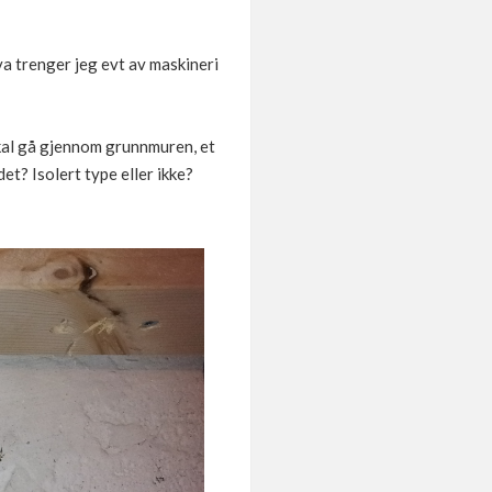
va trenger jeg evt av maskineri
skal gå gjennom grunnmuren, et
et? Isolert type eller ikke?