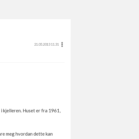
21.05.2013 11.31
i kjelleren. Huset er fra 1961,
lare meg hvordan dette kan