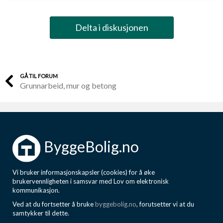
Delta i diskusjonen
GÅ TIL FORUM
Grunnarbeid, mur og betong
ByggeBolig.no
Vi bruker informasjonskapsler (cookies) for å øke
brukervennligheten i samsvar med Lov om elektronisk
kommunikasjon.
Ved at du fortsetter å bruke
byggebolig.no
, forutsetter vi at du
samtykker til dette.