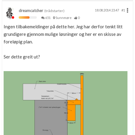
dreamcatcher
18.08.2014 23.47
#1
(trådstarter)
651
Sunnmøre
0
Ingen tilbakemeldinger på dette her. Jeg har derfor tenkt litt
grundigere gjennom mulige løsninger og her er en skisse av
foreløpig plan.
Ser dette greit ut?