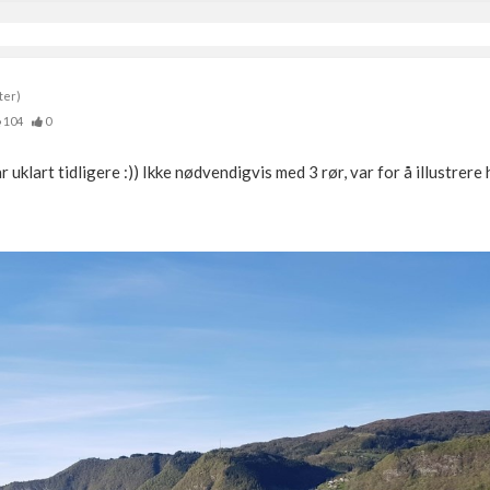
ter)
104
0
uklart tidligere :)) Ikke nødvendigvis med 3 rør, var for å illustrere 