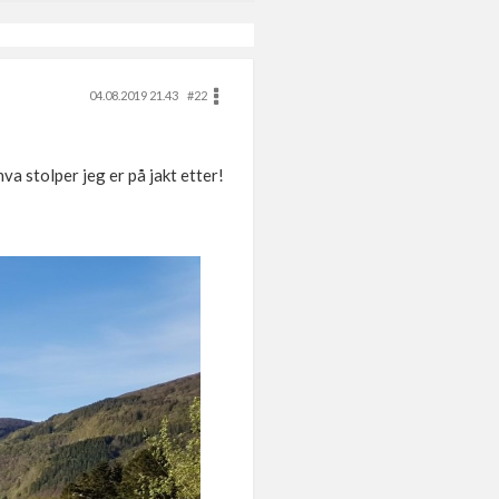
04.08.2019 21.43
#22
hva stolper jeg er på jakt etter!