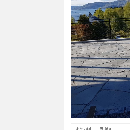
Anbefal
Siter