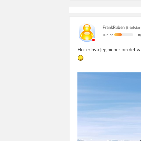
FrankRuben
(trådstar
Junior
Her er hva jeg mener om det var 