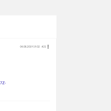
04.08.2019 19.02
#21
7Z-