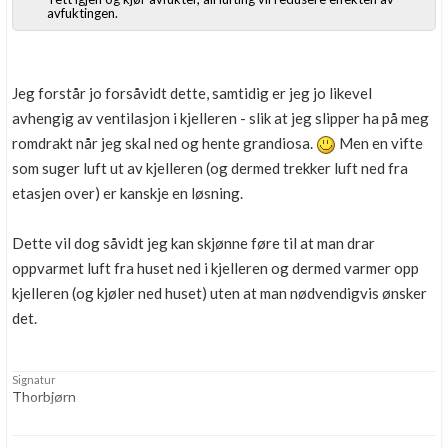
avfuktingen.
Jeg forstår jo forsåvidt dette, samtidig er jeg jo likevel
avhengig av ventilasjon i kjelleren - slik at jeg slipper ha på meg
romdrakt når jeg skal ned og hente grandiosa.
Men en vifte
som suger luft ut av kjelleren (og dermed trekker luft ned fra
etasjen over) er kanskje en løsning.
Dette vil dog såvidt jeg kan skjønne føre til at man drar
oppvarmet luft fra huset ned i kjelleren og dermed varmer opp
kjelleren (og kjøler ned huset) uten at man nødvendigvis ønsker
det.
Signatur
Thorbjørn