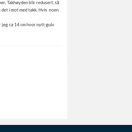
er, Takhøyden blir redusert, så
s det i mot med takk. Hvis noen
 jeg ca 14 cm hvor nytt gulv