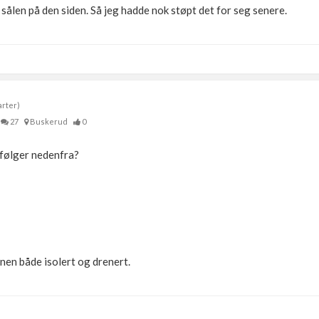
t sålen på den siden. Så jeg hadde nok støpt det for seg senere.
arter)
27
Buskerud
0
 følger nedenfra?
nen både isolert og drenert.