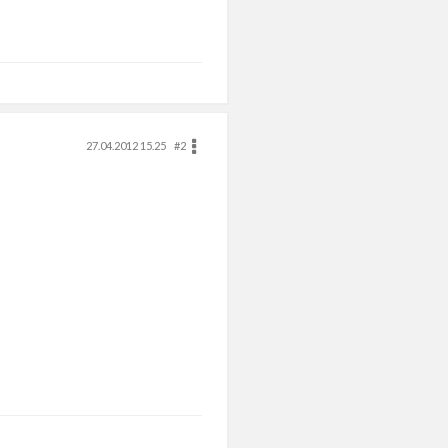
27.04.2012 15.25
#2