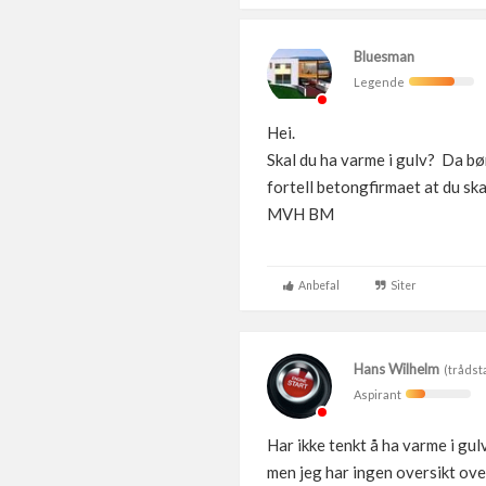
Bluesman
Legende
Hei.
Skal du ha varme i gulv? Da bø
fortell betongfirmaet at du ska
MVH BM
Anbefal
Siter
Hans Wilhelm
(trådst
Aspirant
Har ikke tenkt å ha varme i g
men jeg har ingen oversikt ove