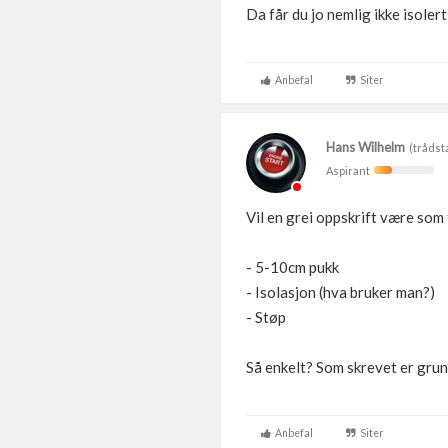
Da får du jo nemlig ikke isoler
Anbefal
Siter
Hans Wilhelm
(trådst
Aspirant
Vil en grei oppskrift være som
- 5-10cm pukk
- Isolasjon (hva bruker man?)
- Støp
Så enkelt? Som skrevet er grun
Anbefal
Siter