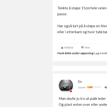
Tenkte å støpe 15cm hele veien f
passe.
Har også lurt på å støpe en lite
eller i etterkant og hvor tykk b
Anbefal
Siter
Husk dette under oppussing:
Lagre kvitt
Eiv
Junior
Man skulle jo tro at pukk leder
Og plast enten over eller unde