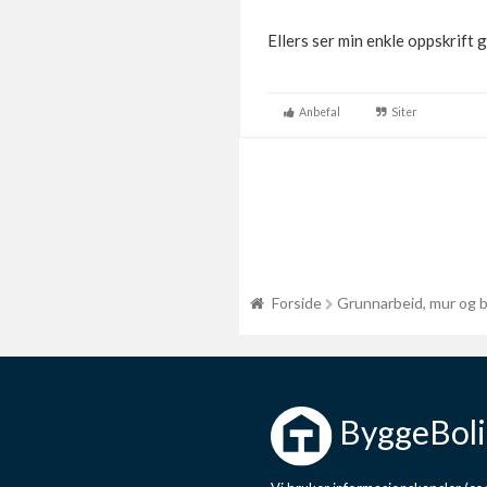
Ellers ser min enkle oppskrift g
Anbefal
Siter
Forside
Grunnarbeid, mur og 
ByggeBoli