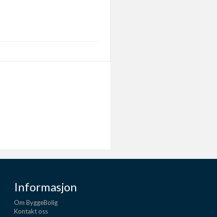
Informasjon
Om ByggeBolig
Kontakt oss