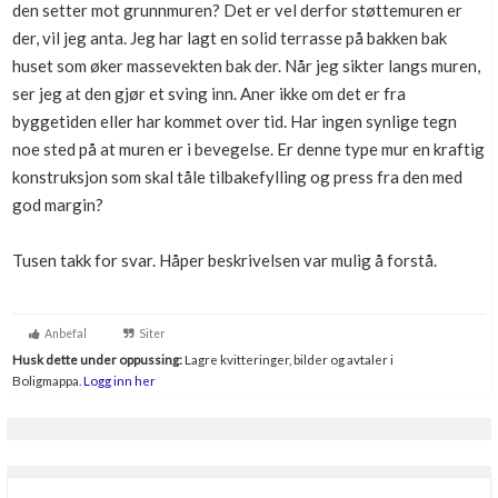
den setter mot grunnmuren? Det er vel derfor støttemuren er
der, vil jeg anta. Jeg har lagt en solid terrasse på bakken bak
huset som øker massevekten bak der. Når jeg sikter langs muren,
ser jeg at den gjør et sving inn. Aner ikke om det er fra
byggetiden eller har kommet over tid. Har ingen synlige tegn
noe sted på at muren er i bevegelse. Er denne type mur en kraftig
konstruksjon som skal tåle tilbakefylling og press fra den med
god margin?
Tusen takk for svar. Håper beskrivelsen var mulig å forstå.
Anbefal
Siter
Husk dette under oppussing:
Lagre kvitteringer, bilder og avtaler i
Boligmappa.
Logg inn her