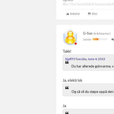
Bor i horisontaldelt tomannsbol
Anbefal
Siter
G-Sun
(trådstarter)
Junior
Takk!
KjellTS Tuesday, June 4, 2013
Du har allerede gulvvarme, v
Ja, elektrisk
Og så vil du støpe oppå de
Ja