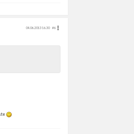
04.06.2013 16.30
#6
rste