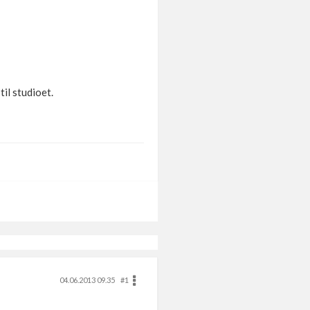
il studioet.
04.06.2013 09.35
#1