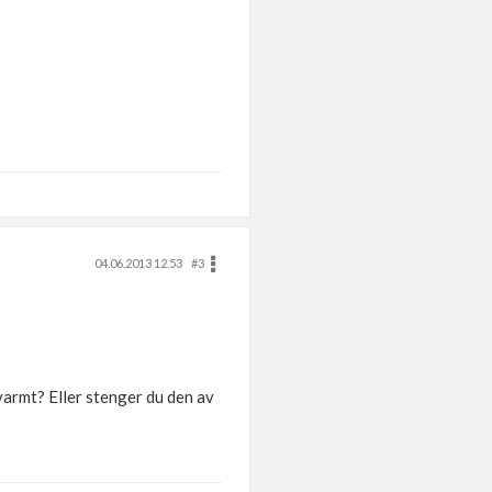
04.06.2013 12.53
#3
 varmt? Eller stenger du den av