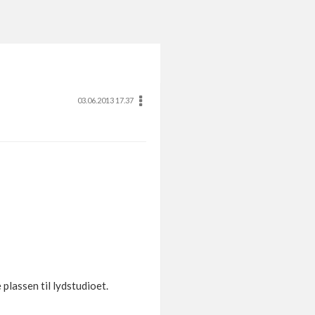
03.06.2013 17.37
plassen til lydstudioet.