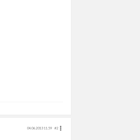
04.06.2013 11.59
#2