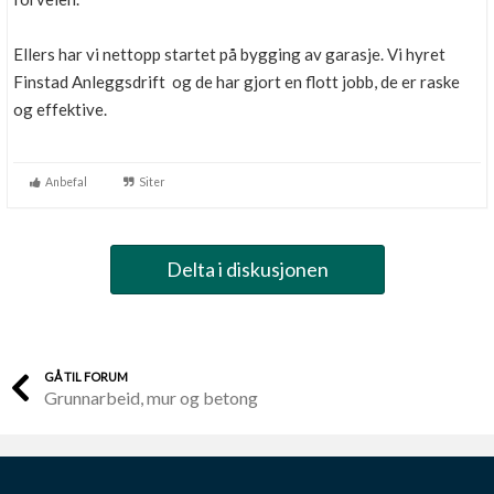
Ellers har vi nettopp startet på bygging av garasje. Vi hyret
Finstad Anleggsdrift og de har gjort en flott jobb, de er raske
og effektive.
Anbefal
Siter
Delta i diskusjonen
GÅ TIL FORUM
Grunnarbeid, mur og betong