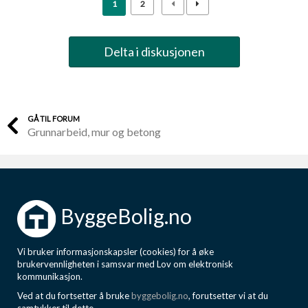
1
2
Delta i diskusjonen
GÅ TIL FORUM
Grunnarbeid, mur og betong
ByggeBolig.no
Vi bruker informasjonskapsler (cookies) for å øke
brukervennligheten i samsvar med Lov om elektronisk
kommunikasjon.
Ved at du fortsetter å bruke
byggebolig.no
, forutsetter vi at du