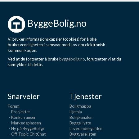
ByggeBolig.no
Vi bruker informasjonskapsler (cookies) for å øke
brukervennligheten i samsvar med Lov om elektronisk
kommunikasjon.
Ved at du fortsetter å bruke
byggebolig.no
, forutsetter vi at du
samtykker til dette.
Snarveier
Tjenester
Forum
Boligmappa
- Prosjekter
Hjemla
- Konkurranser
Boligkanalen
- Markedsplassen
ByggeHytte
- Ny på ByggeBolig?
Leverandørguiden
- Off-Topic ChitChat
Byggvarelisten