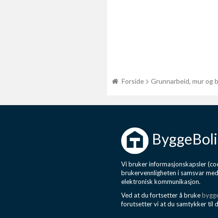
Forside
Grunnarbeid, mur og 
ByggeBoli
Vi bruker informasjonskapsler (coo
brukervennligheten i samsvar me
elektronisk kommunikasjon.
Ved at du fortsetter å bruke
bygge
forutsetter vi at du samtykker til 