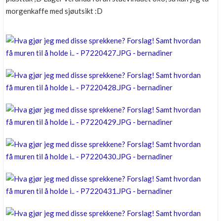
morgenkaffe med sjøutsikt :D