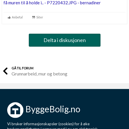
Anbefal
Siter
Delta i diskusjonen
GÅ TIL FORUM
Grunnarbeid, mur og betong
ByggeBolig.no
Vi bruker informasjonskapsler (cookies) for å øke