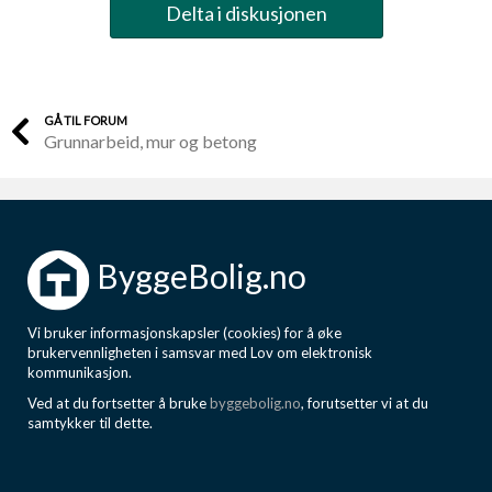
Delta i diskusjonen
GÅ TIL FORUM
Grunnarbeid, mur og betong
ByggeBolig.no
Vi bruker informasjonskapsler (cookies) for å øke
brukervennligheten i samsvar med Lov om elektronisk
kommunikasjon.
Ved at du fortsetter å bruke
byggebolig.no
, forutsetter vi at du
samtykker til dette.