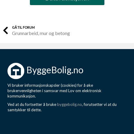
GÅ TIL FORUM
Grunnarbeid, mur og betong
ByggeBolig.no
Vi bruker informasjonskapsler (cookies) for å øke
brukervennligheten i samsvar med Lov om elektronisk
kommunikasjon.
Ved at du fortsetter å bruke
byggebolig.no
, forutsetter vi at du
samtykker til dette.