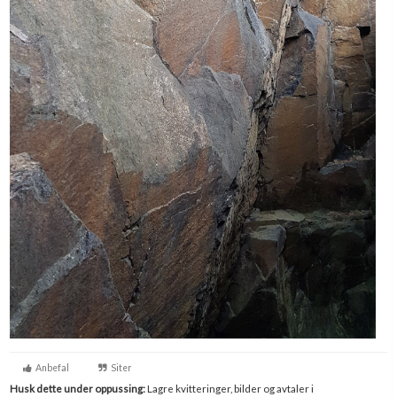
Anbefal
Siter
Husk dette under oppussing:
Lagre kvitteringer, bilder og avtaler i