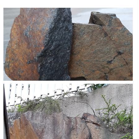
Boligmappa+
Nytt
Få mer ut av Boligmappa