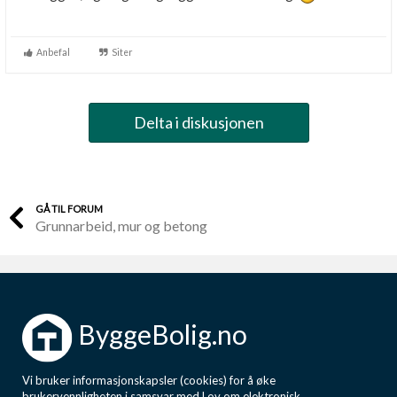
Anbefal
Siter
Delta i diskusjonen
GÅ TIL FORUM
Grunnarbeid, mur og betong
ByggeBolig.no
Vi bruker informasjonskapsler (cookies) for å øke
brukervennligheten i samsvar med Lov om elektronisk