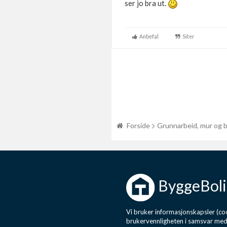
ser jo bra ut.
Anbefal
Siter
Forside
Grunnarbeid, mur og 
ByggeBoli
Vi bruker informasjonskapsler (coo
brukervennligheten i samsvar me