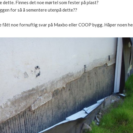
re dette. Finnes det noe mørtel som fester på plast?
eggen for så å sementere utenpå dette??
ikke fått noe fornuftig svar på Maxbo eller COOP bygg. Håper noen her