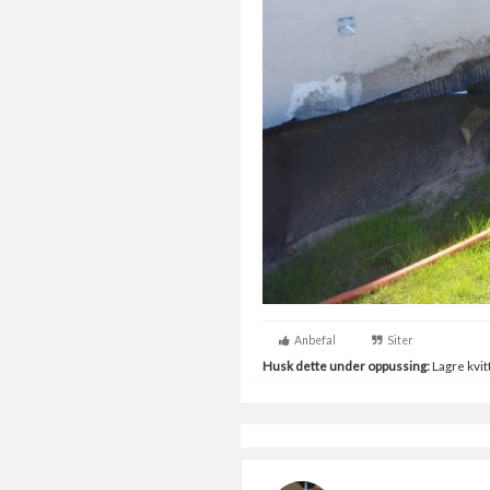
Anbefal
Siter
Husk dette under oppussing:
Lagre kvitt