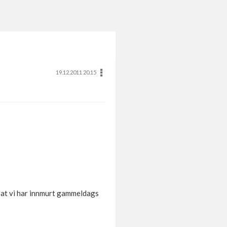
19.12.2011 20.15
) at vi har innmurt gammeldags