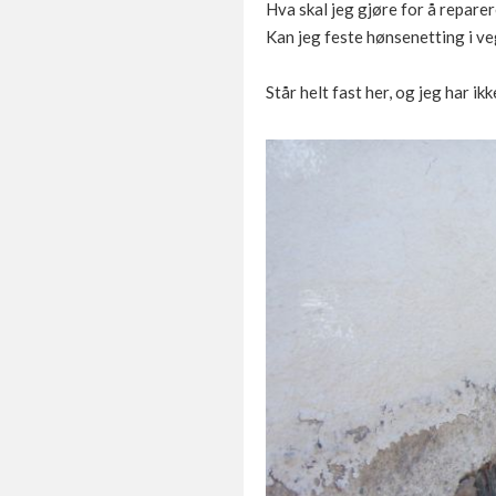
Hva skal jeg gjøre for å repare
Kan jeg feste hønsenetting i v
Står helt fast her, og jeg har 