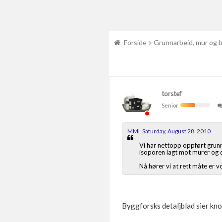
Forside
Grunnarbeid, mur og 
torstef
Senior
MML Saturday, August 28, 2010
Vi har nettopp oppført grunnm
isoporen lagt mot murer og d
Nå hører vi at rett måte er 
Byggforsks detaljblad sier kno