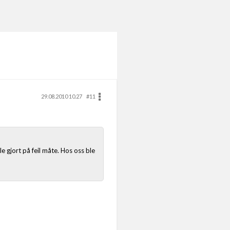
29.08.2010 10.27
#11
e gjort på feil måte. Hos oss ble