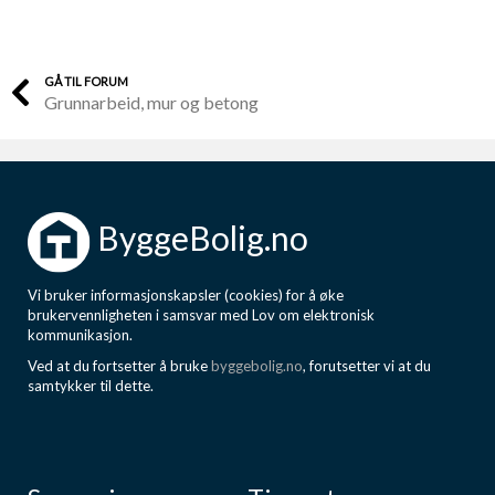
GÅ TIL FORUM
Grunnarbeid, mur og betong
ByggeBolig.no
Vi bruker informasjonskapsler (cookies) for å øke
brukervennligheten i samsvar med Lov om elektronisk
kommunikasjon.
Ved at du fortsetter å bruke
byggebolig.no
, forutsetter vi at du
samtykker til dette.