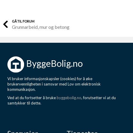
GÅ TIL FORUM
Grunnarbeid, mur og betong
ByggeBolig.no
Vi bruker informasjonskapsler (cookies) for å øke
brukervennligheten i samsvar med Lov om elektronisk
kommunikasjon.
Ved at du fortsetter å bruke
byggebolig.no
, forutsetter vi at du
samtykker til dette.