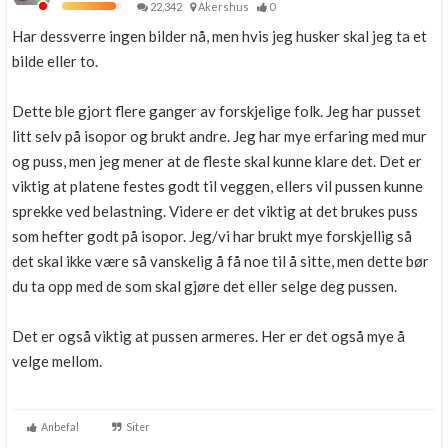
22,342
Akershus
0
Har dessverre ingen bilder nå, men hvis jeg husker skal jeg ta et
bilde eller to.
Dette ble gjort flere ganger av forskjelige folk. Jeg har pusset
litt selv på isopor og brukt andre. Jeg har mye erfaring med mur
og puss, men jeg mener at de fleste skal kunne klare det. Det er
viktig at platene festes godt til veggen, ellers vil pussen kunne
sprekke ved belastning. Videre er det viktig at det brukes puss
som hefter godt på isopor. Jeg/vi har brukt mye forskjellig så
det skal ikke være så vanskelig å få noe til å sitte, men dette bør
du ta opp med de som skal gjøre det eller selge deg pussen.
Det er også viktig at pussen armeres. Her er det også mye å
velge mellom.
Anbefal
Siter