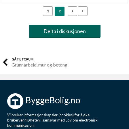
1
2
Delta i diskusjonen
GÅ TIL FORUM
Grunnarbeid, mur og betong
ByggeBolig.no
Vi bruker informasjonskapsler (cookies) for å øke
brukervennligheten i samsvar med Lov om elektronisk
kommunikasjon.