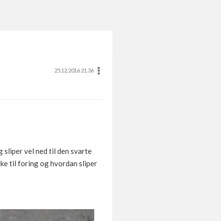
25.12.2016 21.36
 sliper vel ned til den svarte
ke til foring og hvordan sliper