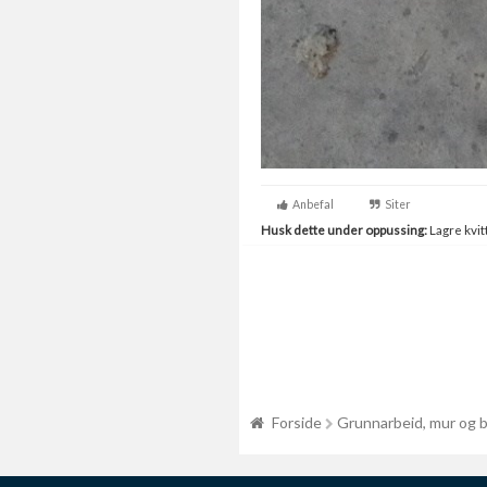
Anbefal
Siter
Husk dette under oppussing:
Lagre kvitt
Forside
Grunnarbeid, mur og 