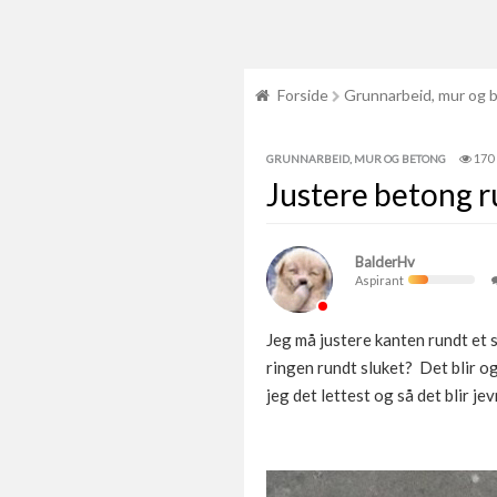
Forside
Grunnarbeid, mur og 
170
GRUNNARBEID, MUR OG BETONG
Justere betong r
BalderHv
Aspirant
Jeg må justere kanten rundt et s
ringen rundt sluket? Det blir o
jeg det lettest og så det blir je