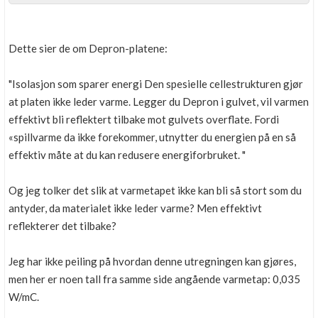
Dette sier de om Depron-platene:
"Isolasjon som sparer energi Den spesielle cellestrukturen gjør
at platen ikke leder varme. Legger du Depron i gulvet, vil varmen
effektivt bli reflektert tilbake mot gulvets overflate. Fordi
«spillvarme da ikke forekommer, utnytter du energien på en så
effektiv måte at du kan redusere energiforbruket. "
Og jeg tolker det slik at varmetapet ikke kan bli så stort som du
antyder, da materialet ikke leder varme? Men effektivt
reflekterer det tilbake?
Jeg har ikke peiling på hvordan denne utregningen kan gjøres,
men her er noen tall fra samme side angående varmetap: 0,035
W/mC.