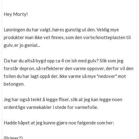
Hey Morty!
Løsningen du har valgt, høres gunstig ut den. Veldig mye
produkter man ikke vet finnes, som den vorte/knotteplasten til
gulv, er jo genial...
Da har du altså bygd opp ca 4 cm ish med gulv? Slik som jeg
forstår depron, så reflekterer den varme oppover, derfor vil den
folien du har lagt oppå der, ikke varme så mye "nedover" mot
betongen.
Jeg har også tenkt å legge fliser, slik at jeg kan legge noen
ordentlige varmekabler i stede for varmefolie.
Hadde håpet at jeg kunne gjøre noe følgende som her:
(Primer?)