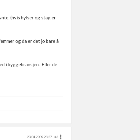
nte. (hvis hylser og stag er
 femmer og da er det jo bare å
med i byggebransjen. Eller de
23.04.2009 23.27
#6