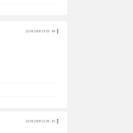
23.04.2009 19.03
#4
23.04.2009 22.38
#5