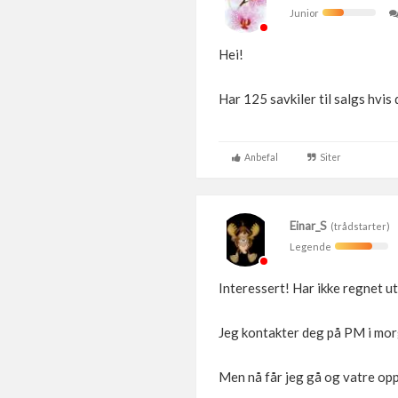
Junior
Hei!
Har 125 savkiler til salgs hvis 
Anbefal
Siter
Einar_S
(trådstarter)
Legende
Interessert! Har ikke regnet ut
Jeg kontakter deg på PM i mor
Men nå får jeg gå og vatre opp