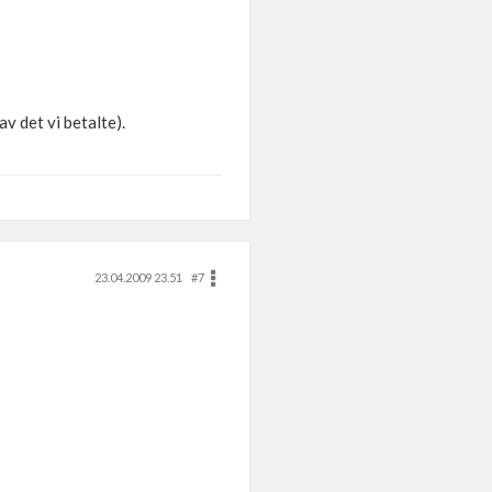
av det vi betalte).
23.04.2009 23.51
#7