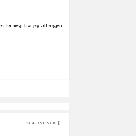
er for meg. Tror jeg vil ha igjen
23.04.2009 16.50
#1