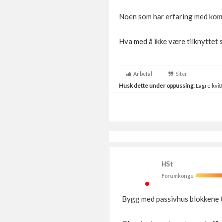
Noen som har erfaring med ko
Hva med å ikke være tilknyttet
Anbefal
Siter
Husk dette under oppussing:
Lagre kvitt
HSt
Forumkonge
Bygg med passivhus blokkene t