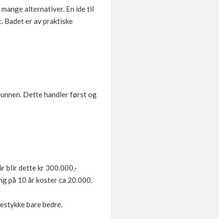
ange alternativer. En ide til
. Badet er av praktiske
grunnen. Dette handler først og
r blir dette kr 300.000,-
g på 10 år koster ca 20.000.
gnestykke bare bedre.