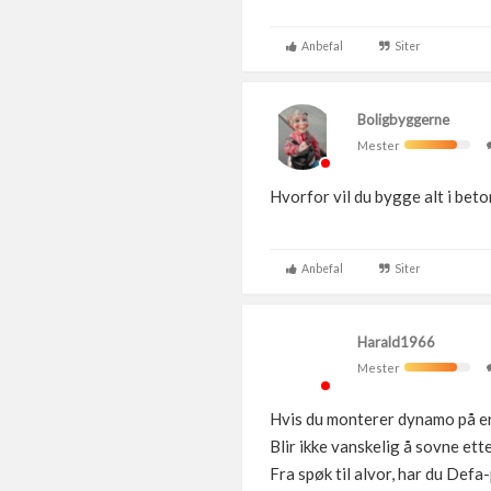
Anbefal
Siter
Boligbyggerne
Mester
Hvorfor vil du bygge alt i bet
Anbefal
Siter
Harald1966
Mester
Hvis du monterer dynamo på er
Blir ikke vanskelig å sovne ett
Fra spøk til alvor, har du Defa