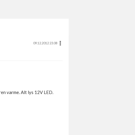
09.12.2012 23.08
åren varme. Alt lys 12V LED.