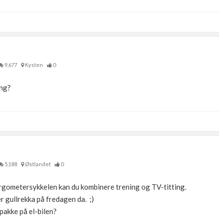
9,677
Kysten
0
ong?
5,188
Østlandet
0
gometersykkelen kan du kombinere trening og TV-titting.
er gullrekka på fredagen da. ;)
-pakke på el-bilen?