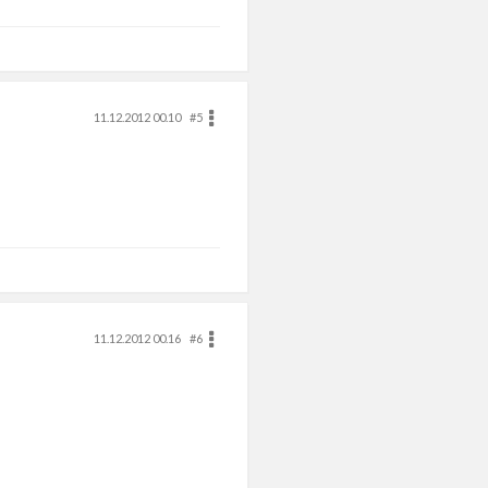
11.12.2012 00.10
#5
11.12.2012 00.16
#6