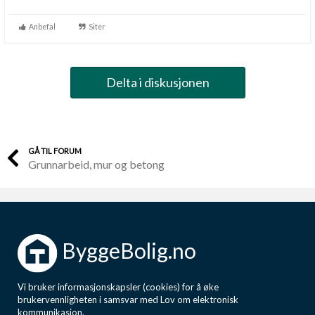
Anbefal
Siter
Delta i diskusjonen
GÅ TIL FORUM
Grunnarbeid, mur og betong
ByggeBolig.no
Vi bruker informasjonskapsler (cookies) for å øke
brukervennligheten i samsvar med Lov om elektronisk
kommunikasjon.