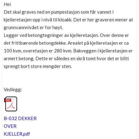
Hei
Det skal graves ned en pumpestasjon som får vannet i
kjelleretasjen opp i nivå til kloakk. Det er her graveren mener at
grunnvannnivået er for høyt.
Legger ved betongtegninger av kjelleretasjen. Over denne er
det frittbærende betongdekke. Arealet på kjelleretasjen er ca
100 kvm, overetasjen er 280 kvm. Bakveggen i kjelleretasjen er
armert betong. Dette er således en skrå tomt hvor det er blitt
sprengt bort store mengder sten.
Vedlegg:
B-032 DEKKER
OVER
KJELLER.pdf