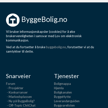
ByggeBolig.no
Vi bruker informasjonskapsler (cookies) for å øke
brukervennligheten i samsvar med Lov om elektronisk
kommunikasjon.
Ved at du fortsetter å bruke
byggebolig.no
, forutsetter vi at du
samtykker til dette.
Snarveier
Tjenester
Forum
Boligmappa
- Prosjekter
Hjemla
- Konkurranser
Boligkanalen
- Markedsplassen
ByggeHytte
- Ny på ByggeBolig?
Leverandørguiden
- Off-Topic ChitChat
Byggvarelisten