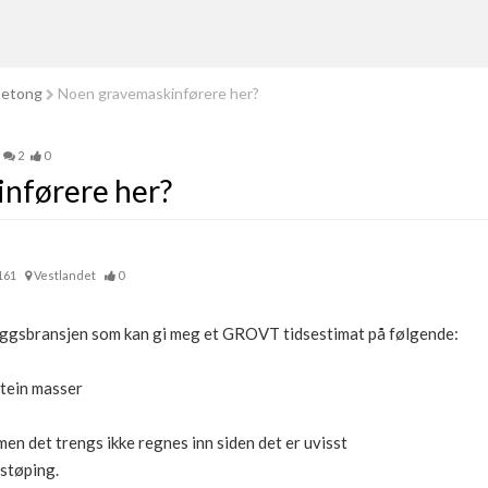
betong
Noen gravemaskinførere her?
2
0
nførere her?
161
Vestlandet
0
eggsbransjen som kan gi meg et GROVT tidsestimat på følgende:
tein masser
en det trengs ikke regnes inn siden det er uvisst
 støping.