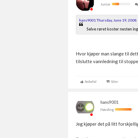
Junior
hans9001 Thursday, June 19, 2008
Selve røret koster nesten in
Hvor kjøper man slange til det
tilslutte vannledning til stoppe
Anbefal
Siter
hans9001
Høvding
Jeg kjøper det på litt forskje