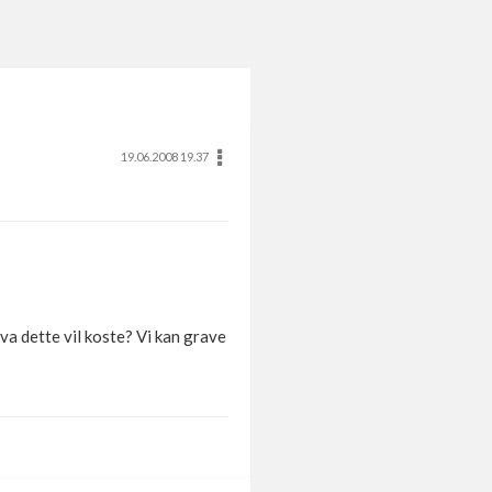
19.06.2008 19.37
va dette vil koste? Vi kan grave