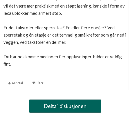
vil det være mer praktisk med en støpt løsning, kanskje i form av
leca ublokker med armert støp.
Er det takstoler eller sperretak? En eller flere etasjer? Ved
sperretak og én etasje er det temmelig små krefter som går ned i
veggen, ved takstoler en del mer.
Du bør nok komme med noen fler opplysninger, bilder er veldig
fint.
Anbefal
Siter
Delta i diskusjonen