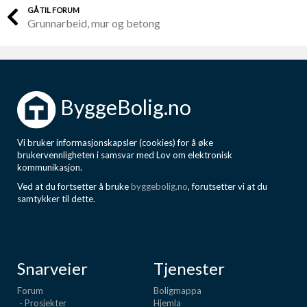
GÅ TIL FORUM
Grunnarbeid, mur og betong
ByggeBolig.no
Vi bruker informasjonskapsler (cookies) for å øke
brukervennligheten i samsvar med Lov om elektronisk
kommunikasjon.
Ved at du fortsetter å bruke
byggebolig.no
, forutsetter vi at du
samtykker til dette.
Snarveier
Tjenester
Forum
Boligmappa
- Prosjekter
Hjemla