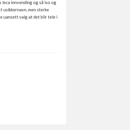
øs leca innvending og så iso og
litt usikkernavn, men sterke
 uansett valg at det blir tele i