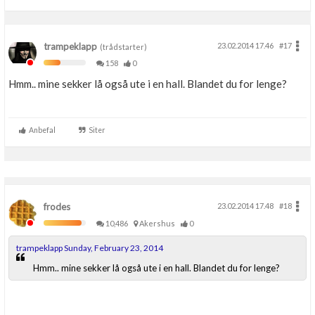
trampeklapp
23.02.2014 17.46
#17
(trådstarter)
158
0
Hmm.. mine sekker lå også ute i en hall. Blandet du for lenge?
Anbefal
Siter
frodes
23.02.2014 17.48
#18
10,486
Akershus
0
trampeklapp Sunday, February 23, 2014
Hmm.. mine sekker lå også ute i en hall. Blandet du for lenge?