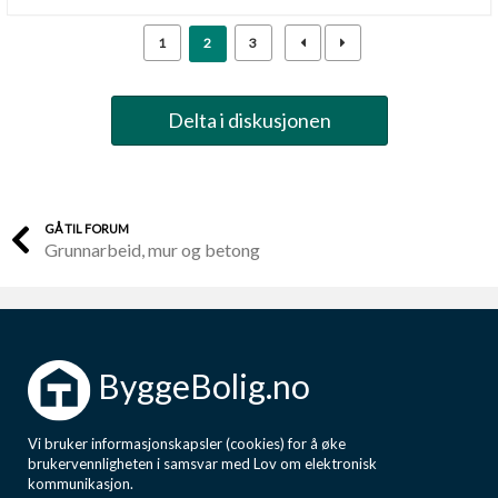
1
2
3
Delta i diskusjonen
GÅ TIL FORUM
Grunnarbeid, mur og betong
ByggeBolig.no
Vi bruker informasjonskapsler (cookies) for å øke
brukervennligheten i samsvar med Lov om elektronisk
kommunikasjon.