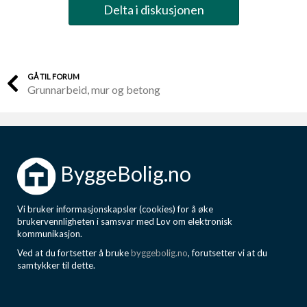
Delta i diskusjonen
GÅ TIL FORUM
Grunnarbeid, mur og betong
ByggeBolig.no
Vi bruker informasjonskapsler (cookies) for å øke
brukervennligheten i samsvar med Lov om elektronisk
kommunikasjon.
Ved at du fortsetter å bruke
byggebolig.no
, forutsetter vi at du
samtykker til dette.