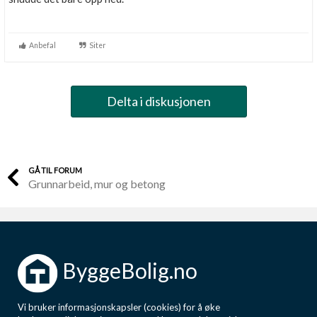
Anbefal
Siter
Delta i diskusjonen
GÅ TIL FORUM
Grunnarbeid, mur og betong
ByggeBolig.no
Vi bruker informasjonskapsler (cookies) for å øke